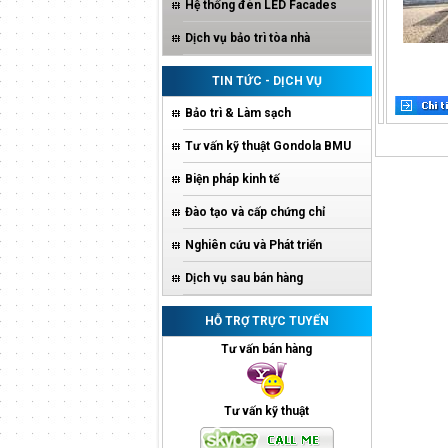
Hệ thống đèn LED Facades
Dịch vụ bảo trì tòa nhà
TIN TỨC - DỊCH VỤ
Bảo trì & Làm sạch
Tư vấn kỹ thuật Gondola BMU
Biện pháp kinh tế
Đào tạo và cấp chứng chỉ
Nghiên cứu và Phát triển
Dịch vụ sau bán hàng
HỖ TRỢ TRỰC TUYẾN
Tư vấn bán hàng
Tư vấn kỹ thuật