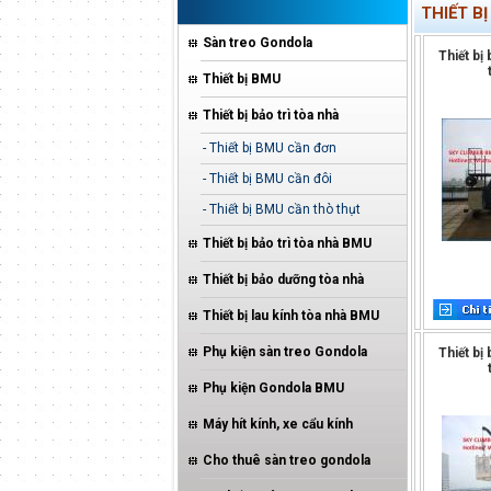
THIẾT BỊ
Sàn treo Gondola
Thiết bị
Thiết bị BMU
Thiết bị bảo trì tòa nhà
- Thiết bị BMU cần đơn
- Thiết bị BMU cần đôi
- Thiết bị BMU cần thò thụt
Thiết bị bảo trì tòa nhà BMU
Thiết bị bảo dưỡng tòa nhà
Thiết bị lau kính tòa nhà BMU
Phụ kiện sàn treo Gondola
Thiết bị
Phụ kiện Gondola BMU
Máy hít kính, xe cẩu kính
Cho thuê sàn treo gondola