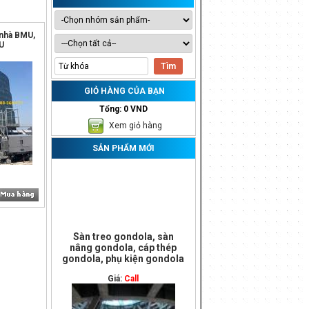
a nhà BMU,
U
GIỎ HÀNG CỦA BẠN
Tổng: 0 VND
Xem giỏ hàng
SẢN PHẨM MỚI
Sàn treo gondola, sàn
nâng gondola, cáp thép
gondola, phụ kiện gondola
Giá:
Call