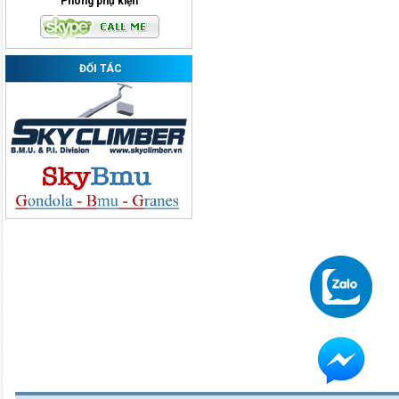
Phòng phụ kiện
ĐỐI TÁC