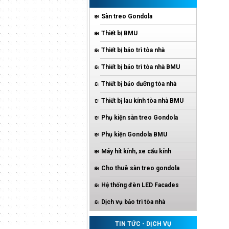
Sàn treo Gondola
Thiết bị BMU
Thiết bị bảo trì tòa nhà
Thiết bị bảo trì tòa nhà BMU
Thiết bị bảo dưỡng tòa nhà
Thiết bị lau kính tòa nhà BMU
Phụ kiện sàn treo Gondola
Phụ kiện Gondola BMU
Máy hít kính, xe cẩu kính
Cho thuê sàn treo gondola
Hệ thống đèn LED Facades
Dịch vụ bảo trì tòa nhà
TIN TỨC - DỊCH VỤ