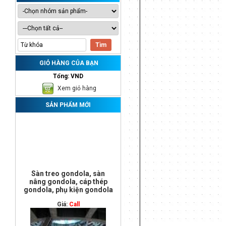
GIỎ HÀNG CỦA BẠN
Tổng: VND
Xem giỏ hàng
SẢN PHẨM MỚI
Sàn treo gondola, sàn
nâng gondola, cáp thép
gondola, phụ kiện gondola
Giá:
Call