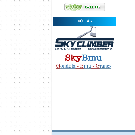
ĐỐI TÁC