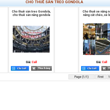
CHO THUÊ SÀN TREO GONDOLA
Cho thuê sàn treo Gondola,
Cho thuê xe nâng n
cho thuê sàn nâng gondola
nâng cắt chéo, xe b
Giá:
Call
Giá:
Call
Page (1/1)
First