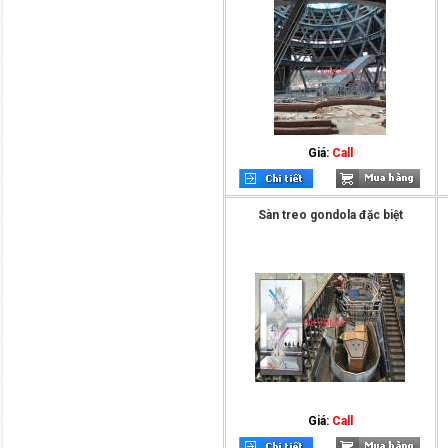
Giá:
Call
Sàn treo gondola đặc biệt
Giá:
Call