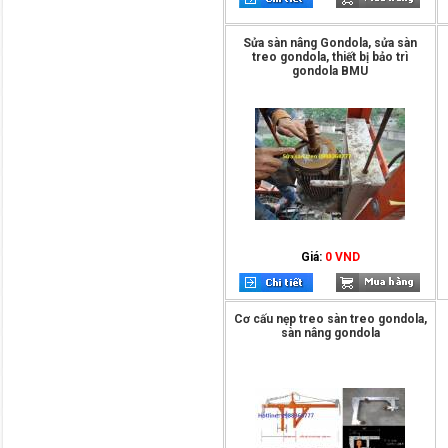
Sửa sàn nâng Gondola, sửa sàn
treo gondola, thiết bị bảo trì
gondola BMU
Giá:
0 VND
Cơ cấu nẹp treo sàn treo gondola,
sàn nâng gondola