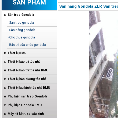
SẢN PHẨM
Sàn nâng Gondola ZLP, Sàn tr
Sàn treo Gondola
- Sàn treo gondola
- Sàn nâng gondola
- Cho thuê gondola
- Bảo trì sửa chữa gondola
Thiết bị BMU
Thiết bị bảo trì tòa nhà
Thiết bị bảo trì tòa nhà BMU
Thiết bị bảo dưỡng tòa nhà
Thiết bị lau kính tòa nhà BMU
Phụ kiện sàn treo Gondola
Phụ kiện Gondola BMU
Máy hít kính, xe cẩu kính